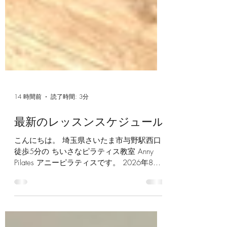
14 時間前
読了時間: 3分
最新のレッスンスケジュール
こんにちは。 埼玉県さいたま市与野駅西口
徒歩5分の ちいさなピラティス教室 Anny
Pilates アニーピラティスです。 2026年8
月,9月のグループレッスンのスケジュールで
す。 気圧や湿度の変化で、なんとなく身体
が重かったり、疲れやすさを感じる季節です