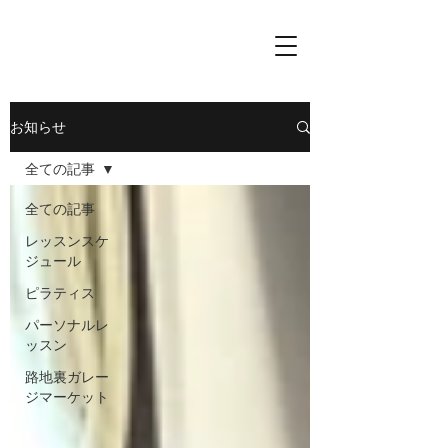
お知らせ
全ての記事
全ての記事
レッスンスケ
ジュール
ピラティス
パーソナルレ
ッスン
路地裏ガレー
ジマーケット