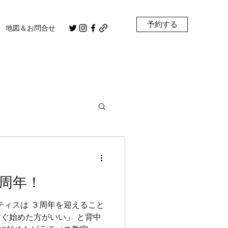
予約する
地図＆お問合せ
周年！
ティスは ３周年を迎えること
すぐ始めた方がいい」 と背中