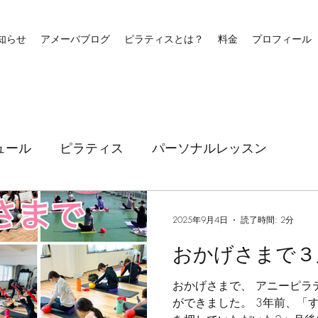
知らせ
アメーバブログ
ピラティスとは？
料金
プロフィール
ュール
ピラティス
パーソナルレッスン
2025年9月4日
読了時間: 2分
おかげさまで３
おかげさまで、 アニーピラ
ができました。 3年前、「