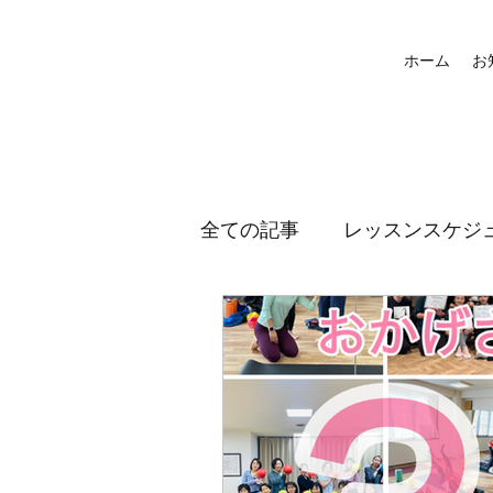
ホーム
お
全ての記事
レッスンスケジ
路地裏ガレージマーケット