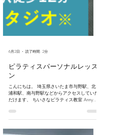
6月2日
読了時間: 2分
ピラティスパーソナルレッス
ン
こんにちは。 埼玉県さいたま市与野駅、北
浦和駅、南与野駅などからアクセスしていた
だけます、 ちいさなピラティス教室 Anny
Pilates アニーピラティスです。 パーソナル